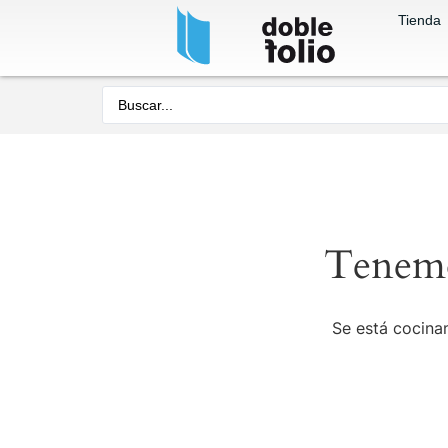
Tienda
Tenemo
Se está cocinan